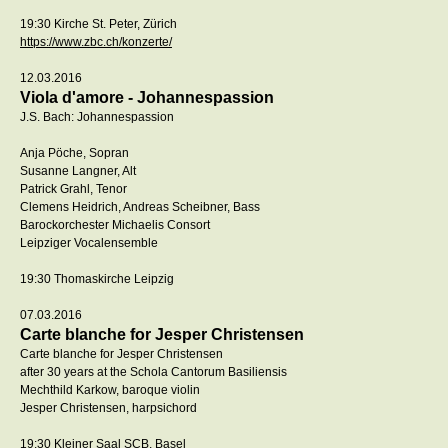
19:30 Kirche St. Peter, Zürich
https://www.zbc.ch/konzerte/
12.03.2016
Viola d'amore - Johannespassion
J.S. Bach: Johannespassion
Anja Pöche, Sopran
Susanne Langner, Alt
Patrick Grahl, Tenor
Clemens Heidrich, Andreas Scheibner, Bass
Barockorchester Michaelis Consort
Leipziger Vocalensemble
19:30 Thomaskirche Leipzig
07.03.2016
Carte blanche for Jesper Christensen
Carte blanche for Jesper Christensen
after 30 years at the Schola Cantorum Basiliensis
Mechthild Karkow, baroque violin
Jesper Christensen, harpsichord
19:30 Kleiner Saal SCB, Basel