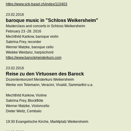
https://www.scb-basel.ch/index/110403
23.02.2016
baroque music in "Schloss Weikersheim"
Masterclass and concerts in Schloss Weikersheim
February 23.-28. 2016
Mechthild Karkow, baroque violin
Sabrina Frey, recorder
Werner Matzke, baroque cello
Wiebke Weidanz, harpsichord
https://www.barockmeisterkurs.com
23.02.2016
Reise zu den Virtuosen des Barock
Dozentenkonzert Meisterkurs Weikersheim
Werke von Telemann, Veracini, Vivaldi, Sammartini u.a.
Mechthild Karkow, Violine
Sabrina Frey, Blockflöte
Werner Matzke, Violoncello
Dieter Weitz, Cembalo
19:30 Evangelische Kirche, Marktplatz Weikersheim