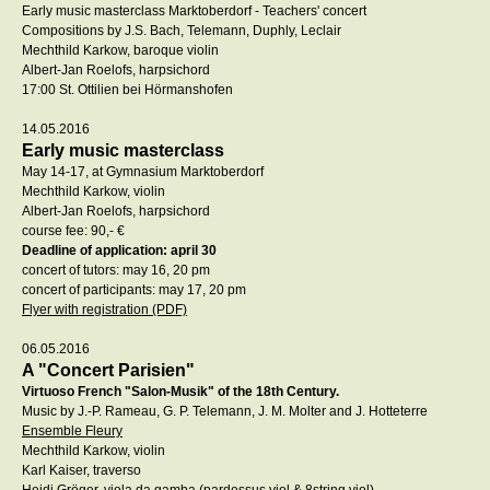
Early music masterclass Marktoberdorf - Teachers' concert
Compositions by J.S. Bach, Telemann, Duphly, Leclair
Mechthild Karkow, baroque violin
Albert-Jan Roelofs, harpsichord
17:00 St. Ottilien bei Hörmanshofen
14.05.2016
Early music masterclass
May 14-17, at Gymnasium Marktoberdorf
Mechthild Karkow, violin
Albert-Jan Roelofs, harpsichord
course fee: 90,- €
Deadline of application: april 30
concert of tutors: may 16, 20 pm
concert of participants: may 17, 20 pm
Flyer with registration (PDF)
06.05.2016
A "Concert Parisien"
Virtuoso French "Salon-Musik" of the 18th Century.
Music by J.-P. Rameau, G. P. Telemann, J. M. Molter and J. Hotteterre
Ensemble Fleury
Mechthild Karkow, violin
Karl Kaiser, traverso