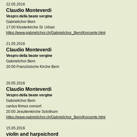
22.05.2016
Claudio Monteverdi
Vespro della beate vergine
Gabrielichor Bern
17:00 Klosterkirche St. Urban
https://www.gabrielichor.ch/Gabrielichor_Bern/Konzerte.html
21.05.2016
Claudio Monteverdi
Vespro della beate vergine
Gabrielichor Bern
20:00 Französische Kirche Bern
20.05.2016
Claudio Monteverdi
Vespro della beate vergine
Gabrielichor Bern
cantus firmus consort
20:00 Jesuitenkirche Solothurn
https://www.gabrielichor.ch/Gabrielichor_Bern/Konzerte.html
15.05.2016
violin and harpsichord