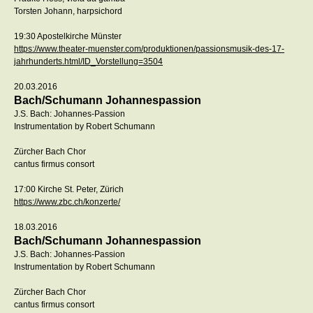
Torsten Johann, harpsichord
19:30 Apostelkirche Münster
https://www.theater-muenster.com/produktionen/passionsmusik-des-17-
jahrhunderts.html/ID_Vorstellung=3504
20.03.2016
Bach/Schumann Johannespassion
J.S. Bach: Johannes-Passion
Instrumentation by Robert Schumann
Zürcher Bach Chor
cantus firmus consort
17:00 Kirche St. Peter, Zürich
https://www.zbc.ch/konzerte/
18.03.2016
Bach/Schumann Johannespassion
J.S. Bach: Johannes-Passion
Instrumentation by Robert Schumann
Zürcher Bach Chor
cantus firmus consort