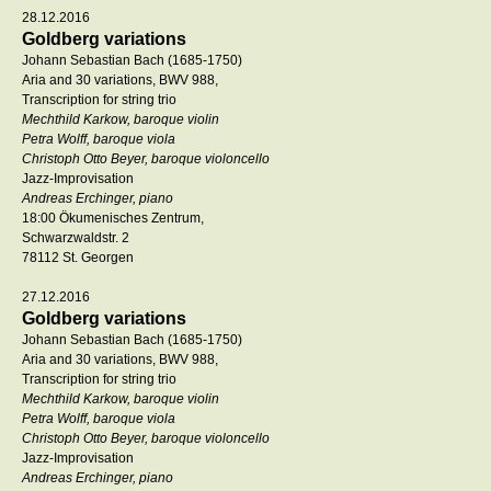
28.12.2016
Goldberg variations
Johann Sebastian Bach (1685-1750)
Aria and 30 variations, BWV 988,
Transcription for string trio
Mechthild Karkow, baroque violin
Petra Wolff, baroque viola
Christoph Otto Beyer, baroque violoncello
Jazz-Improvisation
Andreas Erchinger, piano
18:00 Ökumenisches Zentrum,
Schwarzwaldstr. 2
78112 St. Georgen
27.12.2016
Goldberg variations
Johann Sebastian Bach (1685-1750)
Aria and 30 variations, BWV 988,
Transcription for string trio
Mechthild Karkow, baroque violin
Petra Wolff, baroque viola
Christoph Otto Beyer, baroque violoncello
Jazz-Improvisation
Andreas Erchinger, piano