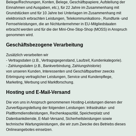
Belege/Rechnungen, Konten, Belege, Geschäftspapiere, Aufstellung der
Einnahmen und Ausgaben, etc.), für 22 Jahre im Zusammenhang mit
Grundstücken und für 10 Jahre bei Unterlagen im Zusammenhang mit
elektronisch erbrachten Leistungen, Telekommunikations-, Rundfunk- und
Fernsehleistungen, die an Nichtunternehmer in EU-Mitgliedstaaten
erbracht werden und für die der Mini-One-Stop-Shop (MOSS) in Anspruch
genommen wird.
Geschäftsbezogene Verarbeitung
Zusätzlich verarbeiten wir
- Vertragsdaten (z.B., Vertragsgegenstand, Laufzeit, Kundenkategorie).
- Zahlungsdaten (z.B., Bankverbindung, Zahlungshistorie)
von unseren Kunden, Interessenten und Geschäftspartner zwecks
Erbringung vertraglicher Leistungen, Service und Kundenpflege,
Marketing, Werbung und Marktforschung.
Hosting und E-Mail-Versand
Die von uns in Anspruch genommenen Hosting-Leistungen dienen der
Zurverfügungstellung der folgenden Leistungen: Infrastruktur- und
Plattformdienstleistungen, Rechenkapazität, Speicherplatz und
Datenbankdienste, E-Mail-Versand, Sicherheitsleistungen sowie
technische Wartungsleistungen, die wir zum Zwecke des Betriebs dieses
Onlineangebotes einsetzen.