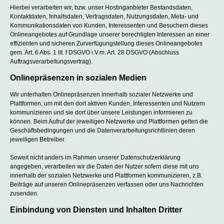
Hierbei verarbeiten wir, bzw. unser Hostinganbieter Bestandsdaten,
Kontaktdaten, Inhaltsdaten, Vertragsdaten, Nutzungsdaten, Meta- und
Kommunikationsdaten von Kunden, Interessenten und Besuchern dieses
Onlineangebotes auf Grundlage unserer berechtigten Interessen an einer
effizienten und sicheren Zurverfügungstellung dieses Onlineangebotes
gem. Art. 6 Abs. 1 lit. f DSGVO i.V.m. Art. 28 DSGVO (Abschluss
Auftragsverarbeitungsvertrag).
Onlinepräsenzen in sozialen Medien
Wir unterhalten Onlinepräsenzen innerhalb sozialer Netzwerke und
Plattformen, um mit den dort aktiven Kunden, Interessenten und Nutzern
kommunizieren und sie dort über unsere Leistungen informieren zu
können. Beim Aufruf der jeweiligen Netzwerke und Plattformen gelten die
Geschäftsbedingungen und die Datenverarbeitungsrichtlinien deren
jeweiligen Betreiber.
Soweit nicht anders im Rahmen unserer Datenschutzerklärung
angegeben, verarbeiten wir die Daten der Nutzer sofern diese mit uns
innerhalb der sozialen Netzwerke und Plattformen kommunizieren, z.B.
Beiträge auf unseren Onlinepräsenzen verfassen oder uns Nachrichten
zusenden.
Einbindung von Diensten und Inhalten Dritter