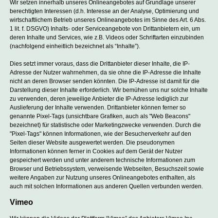
Wir setzen innerhalb unseres Onlineangebotes auf Grundlage unserer
berechtigten Interessen (d.h. Interesse an der Analyse, Optimierung und
wirtschaftlichem Betrieb unseres Onlineangebotes im Sinne des Art. 6 Abs.
1 lit. f. DSGVO) Inhalts- oder Serviceangebote von Drittanbietern ein, um
deren Inhalte und Services, wie z.B. Videos oder Schriftarten einzubinden
(nachfolgend einheitlich bezeichnet als “Inhalte”).
Dies setzt immer voraus, dass die Drittanbieter dieser Inhalte, die IP-
Adresse der Nutzer wahrnehmen, da sie ohne die IP-Adresse die Inhalte
nicht an deren Browser senden könnten. Die IP-Adresse ist damit für die
Darstellung dieser Inhalte erforderlich. Wir bemühen uns nur solche Inhalte
zu verwenden, deren jeweilige Anbieter die IP-Adresse lediglich zur
Auslieferung der Inhalte verwenden. Drittanbieter können ferner so
genannte Pixel-Tags (unsichtbare Grafiken, auch als "Web Beacons"
bezeichnet) für statistische oder Marketingzwecke verwenden. Durch die
"Pixel-Tags" können Informationen, wie der Besucherverkehr auf den
Seiten dieser Website ausgewertet werden. Die pseudonymen
Informationen können ferner in Cookies auf dem Gerät der Nutzer
gespeichert werden und unter anderem technische Informationen zum
Browser und Betriebssystem, verweisende Webseiten, Besuchszeit sowie
weitere Angaben zur Nutzung unseres Onlineangebotes enthalten, als
auch mit solchen Informationen aus anderen Quellen verbunden werden.
Vimeo