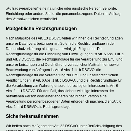
„Auftragsverarbeiter“ eine natürliche oder juristische Person, Behörde,
Einrichtung oder andere Stelle, die personenbezogene Daten im Auftrag
des Verantwortlichen verarbeitet.
Maßgebliche Rechtsgrundlagen
Nach Maßgabe des Art. 13 DSGVO teilen wir Ihnen die Rechtsgrundlagen
unserer Datenverarbeitungen mit. Sofern die Rechtsgrundlage in der
Datenschutzerklärung nicht genannt wird, gilt Folgendes: Die
Rechtsgrundlage für die Einholung von Einwilligungen ist Art. 6 Abs. 1 lit. a
und Art. 7 DSGVO, die Rechtsgrundlage für die Verarbeitung zur Erfüllung
unserer Leistungen und Durchführung vertraglicher Maßnahmen sowie
Beantwortung von Anfragen ist Art. 6 Abs. 1 lit. b DSGVO, die
Rechtsgrundlage für die Verarbeitung zur Erfüllung unserer rechtlichen
Verpflichtungen ist Art. 6 Abs. 1 lit. c DSGVO, und die Rechtsgrundlage für
die Verarbeitung zur Wahrung unserer berechtigten Interessen ist Art. 6
Abs. 1 lit. f DSGVO. Für den Fall, dass lebenswichtige Interessen der
betroffenen Person oder einer anderen natürlichen Person eine
Verarbeitung personenbezogener Daten erforderlich machen, dient Art. 6
Abs. 1 lit. d DSGVO als Rechtsgrundlage.
Sicherheitsmaßnahmen
Wir treffen nach Maßgabe des Art. 32 DSGVO unter Berücksichtigung des