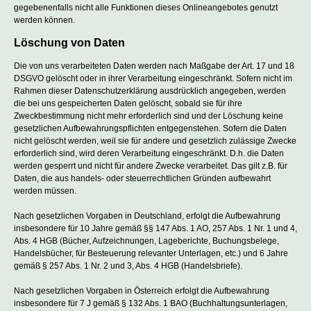
gegebenenfalls nicht alle Funktionen dieses Onlineangebotes genutzt
werden können.
Löschung von Daten
Die von uns verarbeiteten Daten werden nach Maßgabe der Art. 17 und 18
DSGVO gelöscht oder in ihrer Verarbeitung eingeschränkt. Sofern nicht im
Rahmen dieser Datenschutzerklärung ausdrücklich angegeben, werden
die bei uns gespeicherten Daten gelöscht, sobald sie für ihre
Zweckbestimmung nicht mehr erforderlich sind und der Löschung keine
gesetzlichen Aufbewahrungspflichten entgegenstehen. Sofern die Daten
nicht gelöscht werden, weil sie für andere und gesetzlich zulässige Zwecke
erforderlich sind, wird deren Verarbeitung eingeschränkt. D.h. die Daten
werden gesperrt und nicht für andere Zwecke verarbeitet. Das gilt z.B. für
Daten, die aus handels- oder steuerrechtlichen Gründen aufbewahrt
werden müssen.
Nach gesetzlichen Vorgaben in Deutschland, erfolgt die Aufbewahrung
insbesondere für 10 Jahre gemäß §§ 147 Abs. 1 AO, 257 Abs. 1 Nr. 1 und 4,
Abs. 4 HGB (Bücher, Aufzeichnungen, Lageberichte, Buchungsbelege,
Handelsbücher, für Besteuerung relevanter Unterlagen, etc.) und 6 Jahre
gemäß § 257 Abs. 1 Nr. 2 und 3, Abs. 4 HGB (Handelsbriefe).
Nach gesetzlichen Vorgaben in Österreich erfolgt die Aufbewahrung
insbesondere für 7 J gemäß § 132 Abs. 1 BAO (Buchhaltungsunterlagen,