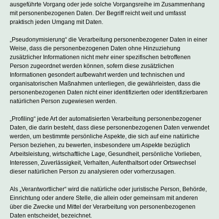
ausgeführte Vorgang oder jede solche Vorgangsreihe im Zusammenhang
mit personenbezogenen Daten. Der Begriff reicht weit und umfasst
praktisch jeden Umgang mit Daten.
„Pseudonymisierung“ die Verarbeitung personenbezogener Daten in einer
Weise, dass die personenbezogenen Daten ohne Hinzuziehung
zusätzlicher Informationen nicht mehr einer spezifischen betroffenen
Person zugeordnet werden können, sofern diese zusätzlichen
Informationen gesondert aufbewahrt werden und technischen und
organisatorischen Maßnahmen unterliegen, die gewährleisten, dass die
personenbezogenen Daten nicht einer identifizierten oder identifizierbaren
natürlichen Person zugewiesen werden.
„Profiling“ jede Art der automatisierten Verarbeitung personenbezogener
Daten, die darin besteht, dass diese personenbezogenen Daten verwendet
werden, um bestimmte persönliche Aspekte, die sich auf eine natürliche
Person beziehen, zu bewerten, insbesondere um Aspekte bezüglich
Arbeitsleistung, wirtschaftliche Lage, Gesundheit, persönliche Vorlieben,
Interessen, Zuverlässigkeit, Verhalten, Aufenthaltsort oder Ortswechsel
dieser natürlichen Person zu analysieren oder vorherzusagen.
Als „Verantwortlicher“ wird die natürliche oder juristische Person, Behörde,
Einrichtung oder andere Stelle, die allein oder gemeinsam mit anderen
über die Zwecke und Mittel der Verarbeitung von personenbezogenen
Daten entscheidet, bezeichnet.