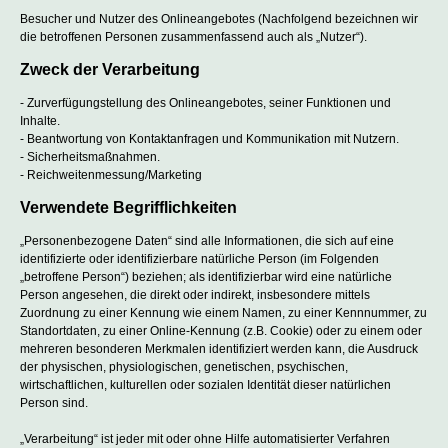
Besucher und Nutzer des Onlineangebotes (Nachfolgend bezeichnen wir
die betroffenen Personen zusammenfassend auch als „Nutzer“).
Zweck der Verarbeitung
- Zurverfügungstellung des Onlineangebotes, seiner Funktionen und
Inhalte.
- Beantwortung von Kontaktanfragen und Kommunikation mit Nutzern.
- Sicherheitsmaßnahmen.
- Reichweitenmessung/Marketing
Verwendete Begrifflichkeiten
„Personenbezogene Daten“ sind alle Informationen, die sich auf eine
identifizierte oder identifizierbare natürliche Person (im Folgenden
„betroffene Person“) beziehen; als identifizierbar wird eine natürliche
Person angesehen, die direkt oder indirekt, insbesondere mittels
Zuordnung zu einer Kennung wie einem Namen, zu einer Kennnummer, zu
Standortdaten, zu einer Online-Kennung (z.B. Cookie) oder zu einem oder
mehreren besonderen Merkmalen identifiziert werden kann, die Ausdruck
der physischen, physiologischen, genetischen, psychischen,
wirtschaftlichen, kulturellen oder sozialen Identität dieser natürlichen
Person sind.
„Verarbeitung“ ist jeder mit oder ohne Hilfe automatisierter Verfahren