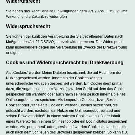
Widerrufsrecht
Sie haben das Recht, erteilte Einwilligungen gem. Art. 7 Abs. 3 DSGVO mit
Wirkung für die Zukunft zu widerrufen
Widerspruchsrecht
Sie können der künftigen Verarbeitung der Sie betreffenden Daten nach
Maßgabe des Art. 21 DSGVO jederzeit widersprechen. Der Widerspruch
kann insbesondere gegen die Verarbeitung für Zwecke der Direktwerbung
erfolgen.
Cookies und Widerspruchsrecht bei Direktwerbung
Als „Cookies“ werden kleine Dateien bezeichnet, die auf Rechnern der
Nutzer gespeichert werden. Innerhalb der Cookies können
unterschiedliche Angaben gespeichert werden. Ein Cookie dient primär
dazu, die Angaben zu einem Nutzer (bzw. dem Gerät auf dem das Cookie
gespeichert ist) während oder auch nach seinem Besuch innerhalb eines
Onlineangebotes zu speichern. Als temporäre Cookies, bzw. „Session-
Cookies“ oder „transiente Cookies“, werden Cookies bezeichnet, die
gelöscht werden, nachdem ein Nutzer ein Onlineangebot verlässt und
seinen Browser schließt. In einem solchen Cookie kann z.B. der Inhalt
eines Warenkorbs in einem Onlineshop oder ein Login-Status gespeichert
werden. Als „permanent“ oder „persistent“ werden Cookies bezeichnet, die
auch nach dem Schließen des Browsers gespeichert bleiben. So kann z.B.