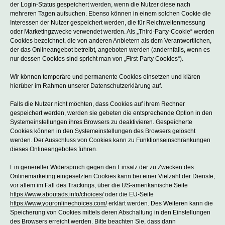
der Login-Status gespeichert werden, wenn die Nutzer diese nach
mehreren Tagen aufsuchen. Ebenso können in einem solchen Cookie die
Interessen der Nutzer gespeichert werden, die für Reichweitenmessung
oder Marketingzwecke verwendet werden. Als „Third-Party-Cookie“ werden
Cookies bezeichnet, die von anderen Anbietern als dem Verantwortlichen,
der das Onlineangebot betreibt, angeboten werden (andernfalls, wenn es
nur dessen Cookies sind spricht man von „First-Party Cookies“).
Wir können temporäre und permanente Cookies einsetzen und klären
hierüber im Rahmen unserer Datenschutzerklärung auf.
Falls die Nutzer nicht möchten, dass Cookies auf ihrem Rechner
gespeichert werden, werden sie gebeten die entsprechende Option in den
Systemeinstellungen ihres Browsers zu deaktivieren. Gespeicherte
Cookies können in den Systemeinstellungen des Browsers gelöscht
werden. Der Ausschluss von Cookies kann zu Funktionseinschränkungen
dieses Onlineangebotes führen.
Ein genereller Widerspruch gegen den Einsatz der zu Zwecken des
Onlinemarketing eingesetzten Cookies kann bei einer Vielzahl der Dienste,
vor allem im Fall des Trackings, über die US-amerikanische Seite
https://www.aboutads.info/choices/
oder die EU-Seite
https://www.youronlinechoices.com/
erklärt werden. Des Weiteren kann die
Speicherung von Cookies mittels deren Abschaltung in den Einstellungen
des Browsers erreicht werden. Bitte beachten Sie, dass dann